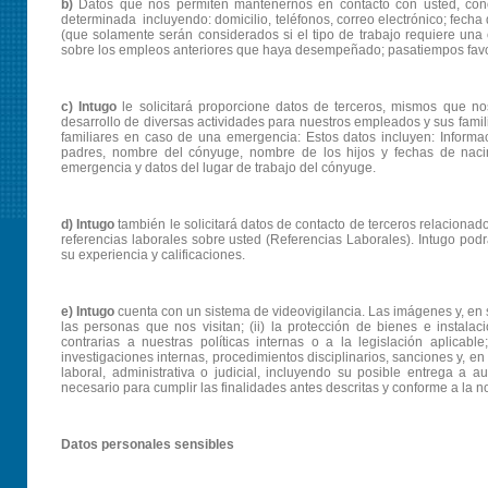
b)
Datos que nos permiten mantenernos en contacto con usted, conoc
determinada incluyendo: domicilio, teléfonos, correo electrónico; fecha
(que solamente serán considerados si el tipo de trabajo requiere una 
sobre los empleos anteriores que haya desempeñado; pasatiempos favori
c) Intugo
le solicitará proporcione datos de terceros, mismos que n
desarrollo de diversas actividades para nuestros empleados y sus famili
familiares en caso de una emergencia: Estos datos incluyen: Informa
padres, nombre del cónyuge, nombre de los hijos y fechas de nac
emergencia y datos del lugar de trabajo del cónyuge.
d)
Intugo
también le solicitará datos de contacto de terceros relaciona
referencias laborales sobre usted (Referencias Laborales). Intugo podrá
su experiencia y calificaciones.
e) Intugo
cuenta con un sistema de videovigilancia. Las imágenes y, en s
las personas que nos visitan; (ii) la protección de bienes e instalaci
contrarias a nuestras políticas internas o a la legislación aplica
investigaciones internas, procedimientos disciplinarios, sanciones y, e
laboral, administrativa o judicial, incluyendo su posible entrega a
necesario para cumplir las finalidades antes descritas y conforme a la n
Datos personales sensibles