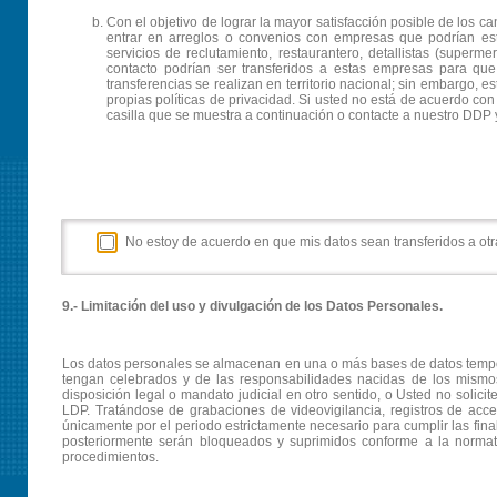
Con el objetivo de lograr la mayor satisfacción posible de los c
entrar en arreglos o convenios con empresas que podrían esta
servicios de reclutamiento, restaurantero, detallistas (superm
contacto podrían ser transferidos a estas empresas para que
transferencias se realizan en territorio nacional; sin embargo, 
propias políticas de privacidad. Si usted no está de acuerdo co
casilla que se muestra a continuación o contacte a nuestro DDP y
No estoy de acuerdo en que mis datos sean transferidos a otra
9.- Limitación del uso y divulgación de los Datos Personales.
Los datos personales se almacenan en una o más bases de datos tempora
tengan celebrados y de las responsabilidades nacidas de los mismos,
disposición legal o mandato judicial en otro sentido, o Usted no solic
LDP. Tratándose de grabaciones de videovigilancia, registros de acces
únicamente por el periodo estrictamente necesario para cumplir las fina
posteriormente serán bloqueados y suprimidos conforme a la normat
procedimientos.