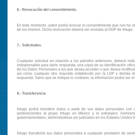
6.- Revocación del consentimiento.
En todo momento, usted podrá revocar el consentimiento que nos ha ot
de los mismos. Dicha revocación deberá ser enviada al DDP de Intugo.
7.- Solicitudes.
Cualquier solicitud en relación a los párrafos anteriores, deberá ind
indispensable para darle respuesta; una copia de su identificación oficia
de los Datos Personales a los que desea acceder o que desea rectificar,
así como cualquier otro requisito establecido por la LDP y demás d
respuesta. Salvo que se indique lo contrario, la información podrá ser 
8.- Transferencia
Intugo podrá transferir todos o parte de sus datos personales co
pertenecientes al grupo Intugo en México y el extranjero. Asimis
gubernamentales, administrativas y/o judiciales en los Estados Unidos M
Intugo transferirá sus datos personales a cualquier prestador de serv