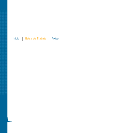
|
|
Inicio
Bolsa de Trabajo
Aviso