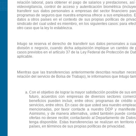
relación laboral, para obtener el pago de salarios y prestaciones, a
videovigilancia, control de acceso y autenticación biométrica (inclu
transferir sus datos personales a empresas del sector financiero p
programas de seguros que nuestra empresa ofrece a sus empleados. Est
datos a otros países en el contexto de sus propias políticas de priv
sindicato del cual usted es miembro, en los siguientes casos: para efec
otro caso que la ley lo establezca.
Intugo se reserva el derecho de transferir sus datos personales a cua
división o negocio, cuando dicha adquisición implique un cambio de pa
casos previstos en el artículo 37 de la Ley Federal de Protección de Da
aplicable.
Mientras que las transferencias anteriormente descritas resultan neces
relación del servicio de Bolsa de Trabajo), le informamos que Intugo tam
Con el objetivo de lograr la mayor satisfacción posible de sus em
futuro, acuerdos con empresas de diversos sectores comerc
beneficios pueden incluir, entre otros: programas de crédito
servicios, entre otros. En caso de que usted sea nuestro emplead
mencionadas, por favor contacte a nuestro DDP y manifieste
Asimismo, y de manera alternativa, usted también puede conta
ofertas no desee recibir, contactando al Departamento de Dato
tenga disponible. Estas transferencias se realizan en territori
países, en términos de sus propias políticas de privacidad.