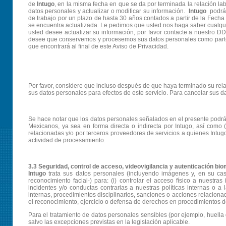
de
Intugo
, en la misma fecha en que se da por terminada la relación l
datos personales y actualizar o modificar su información.
Intugo
podrá 
de trabajo por un plazo de hasta 30 años contados a partir de la Fecha
se encuentra actualizada. Le pedimos que usted nos haga saber cualqui
usted desee actualizar su información, por favor contacte a nuestro DD
desee que conservemos y procesemos sus datos personales como parte d
que encontrará al final de este Aviso de Privacidad.
Por favor, considere que incluso después de que haya terminado su rel
sus datos personales para efectos de este servicio. Para cancelar sus da
Se hace notar que los datos personales señalados en el presente podrá
Mexicanos, ya sea en forma directa o indirecta por Intugo, así como (
relacionadas y/o por terceros proveedores de servicios a quienes Int
actividad de procesamiento.
3.3 Seguridad, control de acceso, videovigilancia y autenticación bio
Intugo
trata sus datos personales (incluyendo imágenes y, en su caso
reconocimiento facial-) para: (i) controlar el acceso físico a nuestras 
incidentes y/o conductas contrarias a nuestras políticas internas o a l
internas, procedimientos disciplinarios, sanciones o acciones relaciona
el reconocimiento, ejercicio o defensa de derechos en procedimientos de 
Para el tratamiento de datos personales sensibles (por ejemplo, huella 
salvo las excepciones previstas en la legislación aplicable.