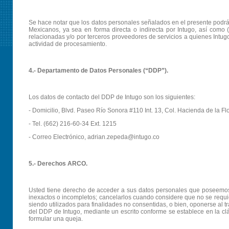
Se hace notar que los datos personales señalados en el presente podrá
Mexicanos, ya sea en forma directa o indirecta por Intugo, así como (
relacionadas y/o por terceros proveedores de servicios a quienes Int
actividad de procesamiento.
4.- Departamento de Datos Personales (“DDP”).
Los datos de contacto del DDP de Intugo son los siguientes:
- Domicilio, Blvd. Paseo Río Sonora #110 Int. 13, Col. Hacienda de la F
- Tel. (662) 216-60-34 Ext. 1215
- Correo Electrónico, adrian.zepeda@intugo.co
5.- Derechos ARCO.
Usted tiene derecho de acceder a sus datos personales que poseemos y 
inexactos o incompletos; cancelarlos cuando considere que no se requie
siendo utilizados para finalidades no consentidas, o bien, oponerse al t
del DDP de Intugo, mediante un escrito conforme se establece en la c
formular una queja.