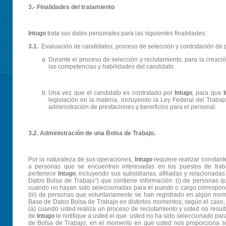
3.- Finalidades del tratamiento
Intugo
trata sus datos personales para las siguientes finalidades:
3.1.
Evaluación de candidatos; proceso de selección y contratación de 
Durante el proceso de selección y reclutamiento, para la creaci
las competencias y habilidades del candidato.
Una vez que el candidato es contratado por
Intugo
, para que
legislación en la materia, incluyendo la Ley Federal del Traba
administración de prestaciones y beneficios para el personal.
3.2. Administración de una Bolsa de Trabajo.
Por la naturaleza de sus operaciones,
Intugo
requiere realizar constant
a personas que se encuentren interesadas en los puestos de tra
pertenece
Intugo
, incluyendo sus subsidiarias, afiliadas y relacionadas
Datos Bolsa de Trabajo”) que contiene información: (i) de personas 
cuando no hayan sido seleccionadas para el puesto o cargo correspond
(iii) de personas que voluntariamente se han registrado en algún mome
Base de Datos Bolsa de Trabajo en distintos momentos, según el caso, 
(a) cuando usted realiza un proceso de reclutamiento y usted no resul
de
Intugo
le notifique a usted el que usted no ha sido seleccionado par
de Bolsa de Trabajo, en el momento en que usted nos proporciona su