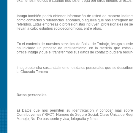
exámenes médicos o cuando nos los entrega por otros medios directos, i
Intugo
también podrá obtener información de usted de manera indirec
como contactos o referencias laborales, o aquella que nos entreguen l
referidos. Estas empresas o profesionistas incluyen: profesionales de 
llevan a cabo estudios socioeconómicos, entre otras.
En el contexto de nuestros servicios de Bolsa de Trabajo,
Intugo
puede 
ha iniciado un proceso de reclutamiento, en la medida que estas
ofrece
Intugo
y que el transferirnos sus datos de contacto pudiera redund
Intugo obtendrá sustancialmente los datos personales que se describen 
la Cláusula Tercera.
Datos personales
a)
Datos que nos permiten su identificación y conocer más sobre 
Contribuyentes (“RFC”), Número de Seguro Social, Clave Única de Regist
Manejo, No. De pasaporte y visa; fotografía y firma.